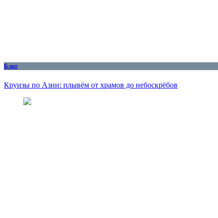
Блог
Круизы по Азии: плывём от храмов до небоскрёбов