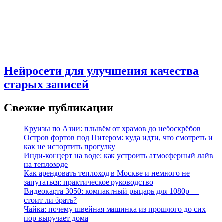
Нейросети для улучшения качества
старых записей
Свежие публикации
Круизы по Азии: плывём от храмов до небоскрёбов
Остров фортов под Питером: куда идти, что смотреть и
как не испортить прогулку
Инди-концерт на воде: как устроить атмосферный лайв
на теплоходе
Как арендовать теплоход в Москве и немного не
запутаться: практическое руководство
Видеокарта 3050: компактный рыцарь для 1080p —
стоит ли брать?
Чайка: почему швейная машинка из прошлого до сих
пор выручает дома