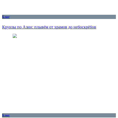
Блог
Круизы по Азии: плывём от храмов до небоскрёбов
Блог