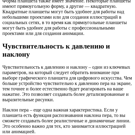
Форма планшета также имеет значение. Некоторые планшеты
имеют прямоугольную форму, а другие — квадратную.
Квадратные планшеты могут быть удобнее для работы над
небольшими проектами или для создания иллюстраций в
социальных сетях, в то время как прямоугольные планшеты
могут быть удобнее для работы с профессиональными
проектами или для создания анимации.
Чувствительность к давлению и
наклону
Чувствительность к давлению и наклону – один из ключевых
параметров, на который следует обратить внимание при
выборе графического планшета для цифрового искусства. Чем
больше устройство чувствительно к давлению пера на экране,
тем точнее и более естественно будет реагировать на ваше
нажатие. Это позволяет создавать более детализированные и
выразительные рисунки.
Наклон пера – еще одна важная характеристика. Если у
планшета есть функция распознавания наклона пера, то вы
сможете создавать более реалистичные и динамичные линии.
Это особенно важно для тех, кто занимается иллюстрацией
или анимацией.