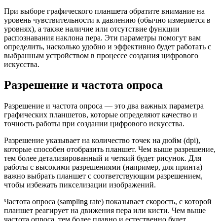
При выборе графического планшета обратите внимание на
уровень чувствительности к давлению (обычно измеряется в
уровнях), а также наличие или отсутствие функции
распознавания наклона пера. Эти параметры помогут вам
определить, насколько удобно и эффективно будет работать с
выбранным устройством в процессе создания цифрового
искусства.
Разрешение и частота опроса
Разрешение и частота опроса — это два важных параметра
графических планшетов, которые определяют качество и
точность работы при создании цифрового искусства.
Разрешение указывает на количество точек на дюйм (dpi),
которые способен отобразить планшет. Чем выше разрешение,
тем более детализированный и четкий будет рисунок. Для
работы с высокими разрешениями (например, для принта)
важно выбрать планшет с соответствующим разрешением,
чтобы избежать пикселизации изображений.
Частота опроса (sampling rate) показывает скорость, с которой
планшет реагирует на движения пера или кисти. Чем выше
частота опроса, тем более плавно и естественно будет