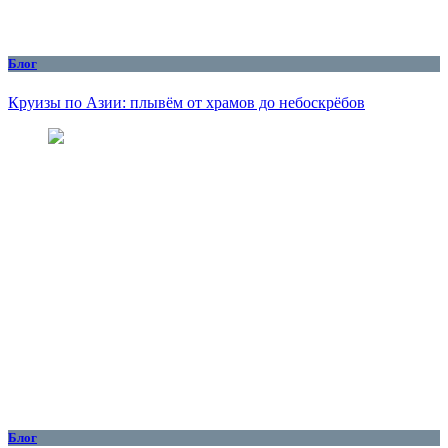
Блог
Круизы по Азии: плывём от храмов до небоскрёбов
Блог