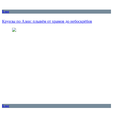
Блог
Круизы по Азии: плывём от храмов до небоскрёбов
Блог