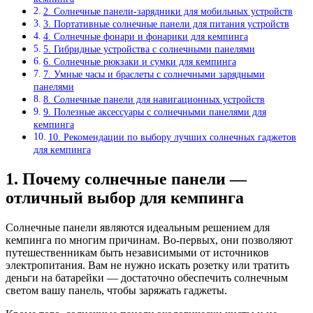
2. Солнечные панели-зарядники для мобильных устройств
3. Портативные солнечные панели для питания устройств
4. Солнечные фонари и фонарики для кемпинга
5. Гибридные устройства с солнечными панелями
6. Солнечные рюкзаки и сумки для кемпинга
7. Умные часы и браслеты с солнечными зарядными
панелями
8. Солнечные панели для навигационных устройств
9. Полезные аксессуары с солнечными панелями для
кемпинга
10. Рекомендации по выбору лучших солнечных гаджетов
для кемпинга
1. Почему солнечные панели —
отличный выбор для кемпинга
Солнечные панели являются идеальным решением для
кемпинга по многим причинам. Во-первых, они позволяют
путешественникам быть независимыми от источников
электропитания. Вам не нужно искать розетку или тратить
деньги на батарейки — достаточно обеспечить солнечным
светом вашу панель, чтобы заряжать гаджеты.