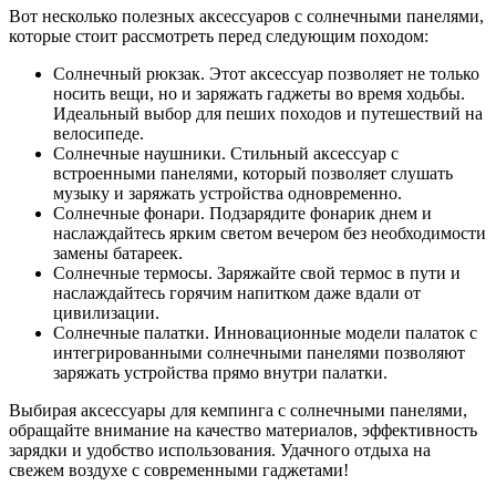
Вот несколько полезных аксессуаров с солнечными панелями,
которые стоит рассмотреть перед следующим походом:
Солнечный рюкзак. Этот аксессуар позволяет не только
носить вещи, но и заряжать гаджеты во время ходьбы.
Идеальный выбор для пеших походов и путешествий на
велосипеде.
Солнечные наушники. Стильный аксессуар с
встроенными панелями, который позволяет слушать
музыку и заряжать устройства одновременно.
Солнечные фонари. Подзарядите фонарик днем и
наслаждайтесь ярким светом вечером без необходимости
замены батареек.
Солнечные термосы. Заряжайте свой термос в пути и
наслаждайтесь горячим напитком даже вдали от
цивилизации.
Солнечные палатки. Инновационные модели палаток с
интегрированными солнечными панелями позволяют
заряжать устройства прямо внутри палатки.
Выбирая аксессуары для кемпинга с солнечными панелями,
обращайте внимание на качество материалов, эффективность
зарядки и удобство использования. Удачного отдыха на
свежем воздухе с современными гаджетами!