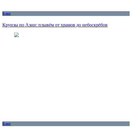
Блог
Круизы по Азии: плывём от храмов до небоскрёбов
Блог