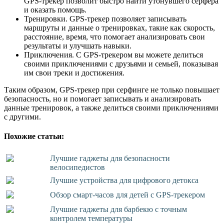
GPS-трекер позволит быстро найти утонувшего серфера
и оказать помощь.
Тренировки. GPS-трекер позволяет записывать
маршруты и данные о тренировках, такие как скорость,
расстояние, время, что помогает анализировать свои
результаты и улучшать навыки.
Приключения. С GPS-трекером вы можете делиться
своими приключениями с друзьями и семьей, показывая
им свои треки и достижения.
Таким образом, GPS-трекер при серфинге не только повышает
безопасность, но и помогает записывать и анализировать
данные тренировок, а также делиться своими приключениями
с другими.
Похожие статьи:
Лучшие гаджеты для безопасности
велосипедистов
Лучшие устройства для цифрового детокса
Обзор смарт-часов для детей с GPS-трекером
Лучшие гаджеты для барбекю с точным
контролем температуры