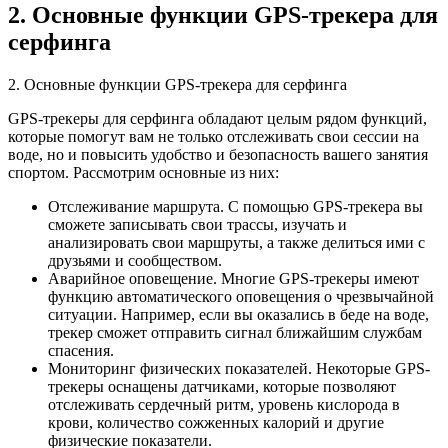
2. Основные функции GPS-трекера для
серфинга
2. Основные функции GPS-трекера для серфинга
GPS-трекеры для серфинга обладают целым рядом функций,
которые помогут вам не только отслеживать свои сессии на
воде, но и повысить удобство и безопасность вашего занятия
спортом. Рассмотрим основные из них:
Отслеживание маршрута. С помощью GPS-трекера вы
сможете записывать свои трассы, изучать и
анализировать свои маршруты, а также делиться ими с
друзьями и сообществом.
Аварийное оповещение. Многие GPS-трекеры имеют
функцию автоматического оповещения о чрезвычайной
ситуации. Например, если вы оказались в беде на воде,
трекер сможет отправить сигнал ближайшим службам
спасения.
Мониторинг физических показателей. Некоторые GPS-
трекеры оснащены датчиками, которые позволяют
отслеживать сердечный ритм, уровень кислорода в
крови, количество сожженных калорий и другие
физические показатели.