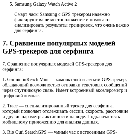
Samsung Galaxy Watch Active 2
Смарт-часы Samsung с GPS-трекером надежно
фиксируют ваше местоположение и помогают
анализировать результаты тренировок, что очень важно
для серфинга.
7. Сравнение популярных моделей
GPS-трекеров для серфинга
7. Сравнение популярных моделей GPS-трекеров для
серфинга:
1. Garmin inReach Mini — компактный и легкий GPS-трекер,
обладающий возможностью отправки текстовых сообщений
через спутниковую связь. Имеет встроенный акселерометр и
цифровой компас.
2. Trace — специализированный трекер для серфинга,
который позволяет отслеживать сессии, скорость, расстояние
и другие параметры активности на воде. Подключается к
мобильному приложению для анализа данных.
3. Rip Curl SearchGPS — умный час с встроенным GPS-