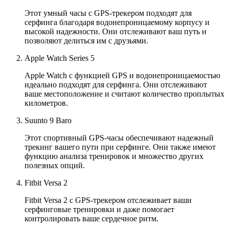
Этот умный часы с GPS-трекером подходят для
серфинга благодаря водонепроницаемому корпусу и
высокой надежности. Они отслеживают ваш путь и
позволяют делиться им с друзьями.
Apple Watch Series 5
Apple Watch с функцией GPS и водонепроницаемостью
идеально подходят для серфинга. Они отслеживают
ваше местоположение и считают количество проплытых
километров.
Suunto 9 Baro
Этот спортивный GPS-часы обеспечивают надежный
трекинг вашего пути при серфинге. Они также имеют
функцию анализа тренировок и множество других
полезных опций.
Fitbit Versa 2
Fitbit Versa 2 с GPS-трекером отслеживает ваши
серфинговые тренировки и даже помогает
контролировать ваше сердечное ритм.