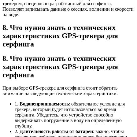
трекером, специально разработанный для серфинга.
Позволяет записывать данные о сессиях, волнении и скорости
на воде.
8. Что нужно знать о технических
характеристиках GPS-трекера для
серфинга
8. Что нужно знать о технических
характеристиках GPS-трекера для
серфинга
При выборе GPS-трекера для серфинга стоит обратить
внимание на следующие технические характеристики:
1.
Водонепроницаемость
: обязательное условие для
трекера, который будет использоваться во время
серфинга. Убедитесь, что устройство способно
выдерживать погружение в воду на определенную
глубину.
2.
Длительность работы от батареи
: важно, чтобы
трекер мог работать достаточно долго без подзарядки,