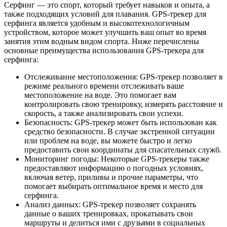
Серфинг — это спорт, который требует навыков и опыта, а
также подходящих условий для плавания. GPS-трекер для
серфинга является удобным и высокотехнологичным
устройством, которое может улучшить ваш опыт во время
занятия этим водным видом спорта. Ниже перечислены
основные преимущества использования GPS-трекера для
серфинга:
Отслеживание местоположения: GPS-трекер позволяет в
режиме реального времени отслеживать ваше
местоположение на воде. Это помогает вам
контролировать свою тренировку, измерять расстояние и
скорость, а также анализировать свои успехи.
Безопасность: GPS-трекер может быть использован как
средство безопасности. В случае экстренной ситуации
или проблем на воде, вы можете быстро и легко
предоставить свои координаты для спасательных служб.
Мониторинг погоды: Некоторые GPS-трекеры также
предоставляют информацию о погодных условиях,
включая ветер, приливы и прочие параметры, что
помогает выбирать оптимальное время и место для
серфинга.
Анализ данных: GPS-трекер позволяет сохранять
данные о ваших тренировках, прокатывать свои
маршруты и делиться ими с друзьями в социальных