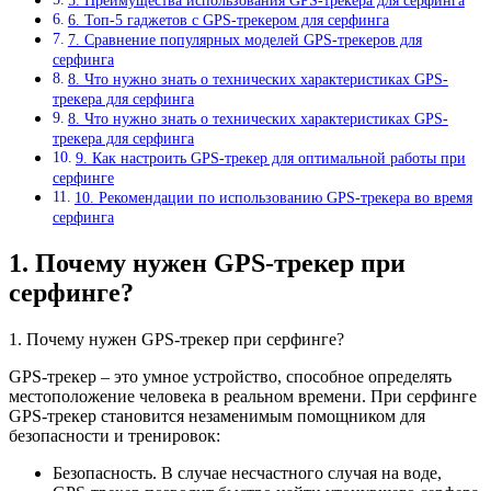
5. Преимущества использования GPS-трекера для серфинга
6. Топ-5 гаджетов с GPS-трекером для серфинга
7. Сравнение популярных моделей GPS-трекеров для
серфинга
8. Что нужно знать о технических характеристиках GPS-
трекера для серфинга
8. Что нужно знать о технических характеристиках GPS-
трекера для серфинга
9. Как настроить GPS-трекер для оптимальной работы при
серфинге
10. Рекомендации по использованию GPS-трекера во время
серфинга
1. Почему нужен GPS-трекер при
серфинге?
1. Почему нужен GPS-трекер при серфинге?
GPS-трекер – это умное устройство, способное определять
местоположение человека в реальном времени. При серфинге
GPS-трекер становится незаменимым помощником для
безопасности и тренировок:
Безопасность. В случае несчастного случая на воде,