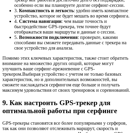
особенно если вы планируете долгие серфинг-сессии.
3.
Компактность и легкость
: удобно иметь компактное
устройство, которое не будет мешать во время серфинга.
4.
Система навигации
: чем выше точность и
быстродействие GPS-трекера, тем точнее будут
отображаться ваши маршруты и данные о сессии.
5.
Возможности подключения
: проверьте, какими
способами вы сможете передавать данные с трекера на
свое устройство для анализа.
Помимо этих ключевых характеристик, также стоит обратить
внимание на множество других опций, которые могут
улучшить ваше серфинг-прежневение с GPS-
трекером.Выбирая устройство с учетом не только базовых
характеристик, но и дополнительных возможностей, вы
сможете наслаждаться серфингом еще больше и получать
максимум удовольствия от своих тренировок и соревнований.
9. Как настроить GPS-трекер для
оптимальной работы при серфинге
GPS-трекеры становятся все более популярными у серферов,
так как они позволяют отслеживать маршрут, скорость и