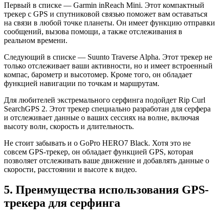
Первый в списке — Garmin inReach Mini. Этот компактный
трекер с GPS и спутниковой связью поможет вам оставаться
на связи в любой точке планеты. Он имеет функцию отправки
сообщений, вызова помощи, а также отслеживания в
реальном времени.
Следующий в списке — Suunto Traverse Alpha. Этот трекер не
только отслеживает ваши активности, но и имеет встроенный
компас, барометр и высотомер. Кроме того, он обладает
функцией навигации по точкам и маршрутам.
Для любителей экстремального серфинга подойдет Rip Curl
SearchGPS 2. Этот трекер специально разработан для серфера
и отслеживает данные о ваших сессиях на волне, включая
высоту волн, скорость и длительность.
Не стоит забывать и о GoPro HERO7 Black. Хотя это не
совсем GPS-трекер, он обладает функцией GPS, которая
позволяет отслеживать ваше движение и добавлять данные о
скорости, расстоянии и высоте к видео.
5. Преимущества использования GPS-
трекера для серфинга