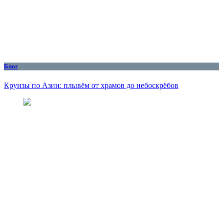
Блог
Круизы по Азии: плывём от храмов до небоскрёбов