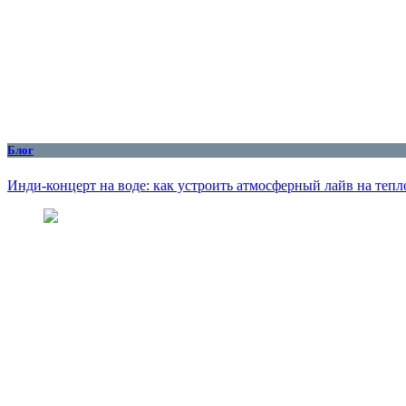
Блог
Инди-концерт на воде: как устроить атмосферный лайв на тепл