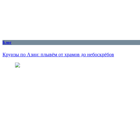
Блог
Круизы по Азии: плывём от храмов до небоскрёбов