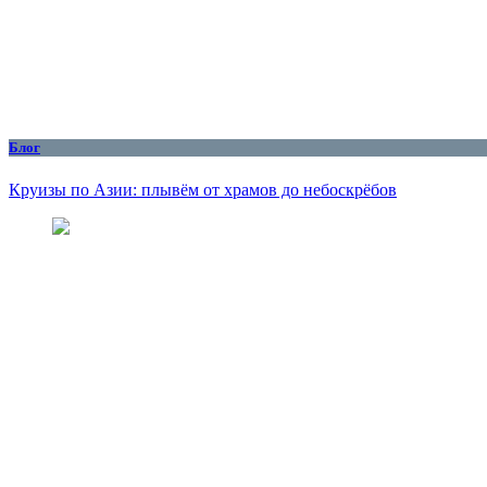
Блог
Круизы по Азии: плывём от храмов до небоскрёбов