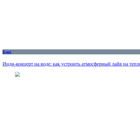
Блог
Инди-концерт на воде: как устроить атмосферный лайв на тепл