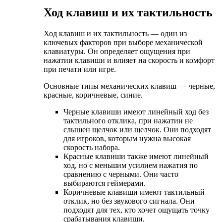
Ход клавиш и их тактильность
Ход клавиш и их тактильность — один из
ключевых факторов при выборе механической
клавиатуры. Он определяет ощущения при
нажатии клавиши и влияет на скорость и комфорт
при печати или игре.
Основные типы механических клавиш — черные,
красные, коричневые, синие.
Черные клавиши имеют линейный ход без
тактильного отклика, при нажатии не
слышен щелчок или щелчок. Они подходят
для игроков, которым нужна высокая
скорость набора.
Красные клавиши также имеют линейный
ход, но с меньшим усилием нажатия по
сравнению с черными. Они часто
выбираются геймерами.
Коричневые клавиши имеют тактильный
отклик, но без звукового сигнала. Они
подходят для тех, кто хочет ощущать точку
срабатывания клавиши.