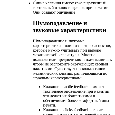
Синие клавиши имеют ярко выраженный
тактильный отклик и щелчок при нажатии.
Они создают ощущение
Шумоподавление и
звуковые характеристики
Шумоподавление и звуковые
характеристики – один из важных аспектов,
которые нужно учитывать при выборе
механической клавиатуры. Многие
пользователи предпочитают тихие клавиши,
чтобы не беспокоить окружающих своими
нажатиями. Существует несколько типов
механических клавиш, различающихся по
звуковым характеристикам:
Клавиши с tactile feedback – имеют
тактильное оповещение при нажатии,
что делает их более тихими и
обеспечивает более комфортный опыт
печати.
Клавиши с clicky feedback – такие
клавиши издают характерный щелчок