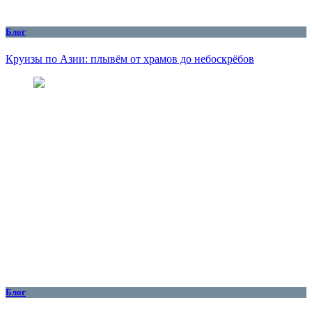
Блог
Круизы по Азии: плывём от храмов до небоскрёбов
Блог