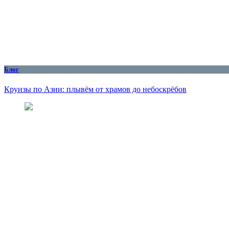
Блог
Круизы по Азии: плывём от храмов до небоскрёбов