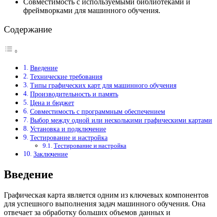
Совместимость с используемыми библиотеками и
фреймворками для машинного обучения.
Содержание
Введение
Технические требования
Типы графических карт для машинного обучения
Производительность и память
Цена и бюджет
Совместимость с программным обеспечением
Выбор между одной или несколькими графическими картами
Установка и подключение
Тестирование и настройка
Тестирование и настройка
Заключение
Введение
Графическая карта является одним из ключевых компонентов
для успешного выполнения задач машинного обучения. Она
отвечает за обработку больших объемов данных и