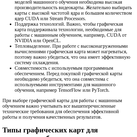
моделей машинного обучения необходима высокая
производительность видеокарты. Желательно выбирать
карты с высокой частотой ядра и большим количеством
ядер CUDA или Stream Processors.
Поддержка технологий. Важно, чтобы графическая
карта поддерживала технологии, необходимые для
работы с машинным обучением, например, CUDA от
NVIDIA или OpenCL.
Тепловыделение. При работе с высоконагруженными
вычислениями графическая карта может нагреваться,
поэтому важно убедиться, что она имеет эффективную
систему охлаждения.
Совместимость с используемым программным
обеспечением. Перед покупкой графической карты
необходимо убедиться, что она совместима с
используемыми инструментами для машинного
обучения, например TensorFlow или PyTorch.
При выборе графической карты для работы с машинным
обучением важно учитывать все вышеперечисленные
технические требования для обеспечения эффективной
работы и получения качественных результатов.
Типы графических карт для