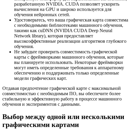
разработанную NVIDIA. CUDA позволяет ускорить
вычисления на GPU и широко используется для
обучения нейронных сетей.
Удостоверьтесь, что ваша графическая карта совместима
с необходимыми библиотеками машинного обучения,
такими как cuDNN (NVIDIA CUDA Deep Neural
Network library), которая предоставляет
высокоэффективные реализации алгоритмов глубокого
обучения.
Не забудьте проверить совместимость графической
карты с фреймворками машинного обучения, которые
вы планируете использовать. Некоторые фреймворки
могут иметь определенные требования к аппаратному
обеспечению и поддерживать только определенные
модели графических карт.
Отдавая предпочтение графической карте с максимальной
совместимостью с необходимым ПО, вы обеспечите более
стабильную и эффективную работу в процессе машинного
обучения и экспериментов с данными.
Выбор между одной или несколькими
графическими картами