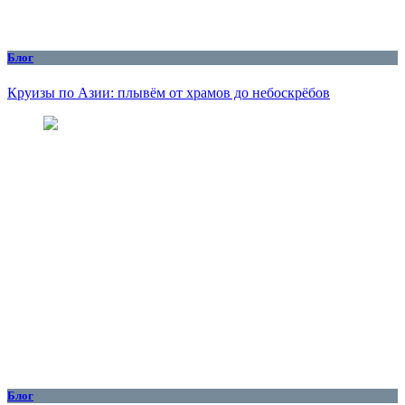
Блог
Круизы по Азии: плывём от храмов до небоскрёбов
Блог