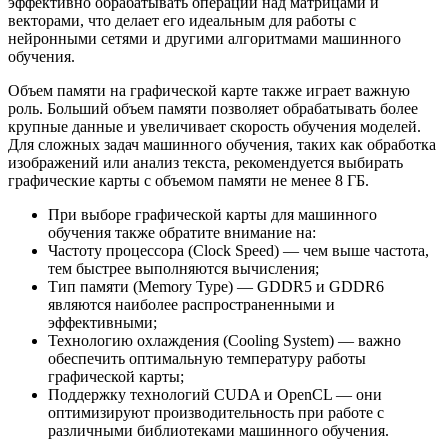
эффективно обрабатывать операции над матрицами и
векторами, что делает его идеальным для работы с
нейронными сетями и другими алгоритмами машинного
обучения.
Объем памяти на графической карте также играет важную
роль. Больший объем памяти позволяет обрабатывать более
крупные данные и увеличивает скорость обучения моделей.
Для сложных задач машинного обучения, таких как обработка
изображений или анализ текста, рекомендуется выбирать
графические карты с объемом памяти не менее 8 ГБ.
При выборе графической карты для машинного
обучения также обратите внимание на:
Частоту процессора (Clock Speed) — чем выше частота,
тем быстрее выполняются вычисления;
Тип памяти (Memory Type) — GDDR5 и GDDR6
являются наиболее распространенными и
эффективными;
Технологию охлаждения (Cooling System) — важно
обеспечить оптимальную температуру работы
графической карты;
Поддержку технологий CUDA и OpenCL — они
оптимизируют производительность при работе с
различными библиотеками машинного обучения.