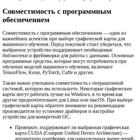
Совместимость с программным
обеспечением
Совместимость с программным обеспечением — один из
важнейших аспектов при выборе графической карты для
машинного обучения. Перед покупкой стоит убедиться, что
выбранное устройство поддерживает необходимые
библиотеки и фреймворки для работы с данными. Основные
программные средства, которые могут потребоваться при
обучении моделей машинного обучения, включают
TensorFlow, Keras, PyTorch, Caffe и другие.
Также важно учитывать совместимость с операционной
системой, которую вы используете. Некоторые графические
карты могут работать лучше на Windows, в то время как
другие предпочтительнее для Linux или macOS. При выборе
графической карты обратите внимание на рекомендации
производителя по установке драйверов и настройке
устройства для конкретной ОС.
Проверьте, поддерживает ли выбранная графическая
карта CUDA (Compute Unified Device Architecture) —
аппаратную платформу для параллельных вычислений,