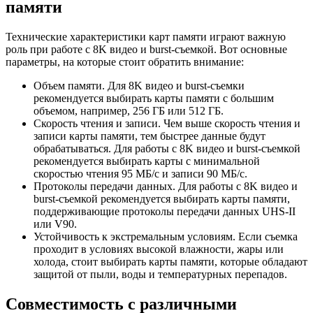
памяти
Технические характеристики карт памяти играют важную
роль при работе с 8K видео и burst-съемкой. Вот основные
параметры, на которые стоит обратить внимание:
Объем памяти. Для 8K видео и burst-съемки
рекомендуется выбирать карты памяти с большим
объемом, например, 256 ГБ или 512 ГБ.
Скорость чтения и записи. Чем выше скорость чтения и
записи карты памяти, тем быстрее данные будут
обрабатываться. Для работы с 8K видео и burst-съемкой
рекомендуется выбирать карты с минимальной
скоростью чтения 95 МБ/с и записи 90 МБ/с.
Протоколы передачи данных. Для работы с 8K видео и
burst-съемкой рекомендуется выбирать карты памяти,
поддерживающие протоколы передачи данных UHS-II
или V90.
Устойчивость к экстремальным условиям. Если съемка
проходит в условиях высокой влажности, жары или
холода, стоит выбирать карты памяти, которые обладают
защитой от пыли, воды и температурных перепадов.
Совместимость с различными