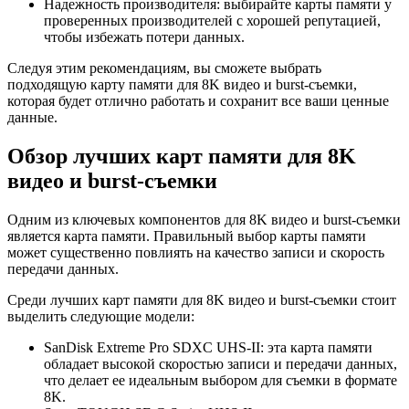
Надежность производителя: выбирайте карты памяти у
проверенных производителей с хорошей репутацией,
чтобы избежать потери данных.
Следуя этим рекомендациям, вы сможете выбрать
подходящую карту памяти для 8K видео и burst-съемки,
которая будет отлично работать и сохранит все ваши ценные
данные.
Обзор лучших карт памяти для 8K
видео и burst-съемки
Одним из ключевых компонентов для 8K видео и burst-съемки
является карта памяти. Правильный выбор карты памяти
может существенно повлиять на качество записи и скорость
передачи данных.
Среди лучших карт памяти для 8K видео и burst-съемки стоит
выделить следующие модели:
SanDisk Extreme Pro SDXC UHS-II: эта карта памяти
обладает высокой скоростью записи и передачи данных,
что делает ее идеальным выбором для съемки в формате
8K.