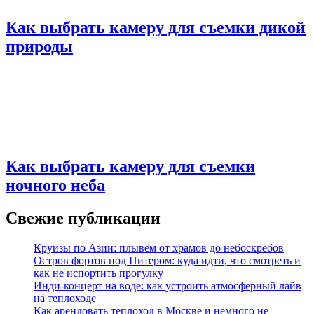
Как выбрать камеру для съемки дикой
природы
Как выбрать камеру для съемки
ночного неба
Свежие публикации
Круизы по Азии: плывём от храмов до небоскрёбов
Остров фортов под Питером: куда идти, что смотреть и
как не испортить прогулку
Инди-концерт на воде: как устроить атмосферный лайв
на теплоходе
Как арендовать теплоход в Москве и немного не