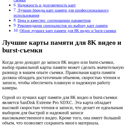
съемки
Надежность и долговечность карт
Лучшие бренды карт памяти для профессионального
использования
Цена и качество: соотношение параметров
Рекомендации специалистов по выбору карт памяти
Обзор лучших карт памяти для 8K видео и burst-съемки
Лучшие карты памяти для 8K видео и
burst-съемки
Когда дело доходит до записи 8K видео или burst-съемки,
выбор правильной карты памяти может сделать значительную
разницу в вашем опыте съемки. Правильная карта памяти
должна обладать достаточным объемом, скоростью чтения и
записи, чтобы обеспечить плавную и надежную работу
камеры.
Одной из лучших карт памяти для 8K видео и burst-съемки
является SanDisk Extreme Pro SDXC. Эта карта обладает
высокой скоростью чтения и записи, что делает ее идеальным
выбором для быстрой и надежной записи
высококачественного видео. Кроме того, она имеет большой
объем, что позволяет сохранить много материала.