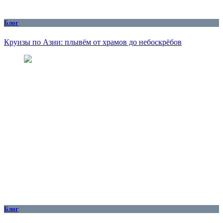
Блог
Круизы по Азии: плывём от храмов до небоскрёбов
Блог