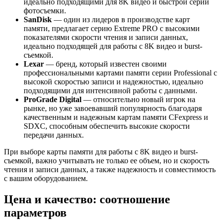
идеально подходящими для 8K видео и быстрой серии
фотосъемки.
SanDisk
— один из лидеров в производстве карт
памяти, предлагает серию Extreme PRO с высокими
показателями скорости чтения и записи данных,
идеально подходящей для работы с 8K видео и burst-
съемкой.
Lexar
— бренд, который известен своими
профессиональными картами памяти серии Professional с
высокой скоростью записи и надежностью, идеально
подходящими для интенсивной работы с данными.
ProGrade Digital
— относительно новый игрок на
рынке, но уже завоевавший популярность благодаря
качественным и надежным картам памяти CFexpress и
SDXC, способным обеспечить высокие скорости
передачи данных.
При выборе карты памяти для работы с 8K видео и burst-
съемкой, важно учитывать не только ее объем, но и скорость
чтения и записи данных, а также надежность и совместимость
с вашим оборудованием.
Цена и качество: соотношение
параметров