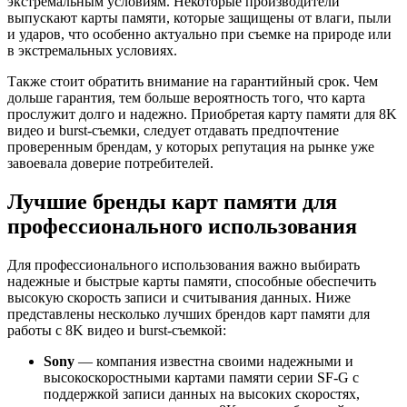
экстремальным условиям. Некоторые производители
выпускают карты памяти, которые защищены от влаги, пыли
и ударов, что особенно актуально при съемке на природе или
в экстремальных условиях.
Также стоит обратить внимание на гарантийный срок. Чем
дольше гарантия, тем больше вероятность того, что карта
прослужит долго и надежно. Приобретая карту памяти для 8K
видео и burst-съемки, следует отдавать предпочтение
проверенным брендам, у которых репутация на рынке уже
завоевала доверие потребителей.
Лучшие бренды карт памяти для
профессионального использования
Для профессионального использования важно выбирать
надежные и быстрые карты памяти, способные обеспечить
высокую скорость записи и считывания данных. Ниже
представлены несколько лучших брендов карт памяти для
работы с 8K видео и burst-съемкой:
Sony
— компания известна своими надежными и
высокоскоростными картами памяти серии SF-G с
поддержкой записи данных на высоких скоростях,