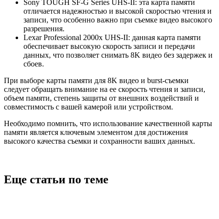
Sony TOUGH SF-G Series UHS-II: эта карта памяти
отличается надежностью и высокой скоростью чтения и
записи, что особенно важно при съемке видео высокого
разрешения.
Lexar Professional 2000x UHS-II: данная карта памяти
обеспечивает высокую скорость записи и передачи
данных, что позволяет снимать 8K видео без задержек и
сбоев.
При выборе карты памяти для 8K видео и burst-съемки
следует обращать внимание на ее скорость чтения и записи,
объем памяти, степень защиты от внешних воздействий и
совместимость с вашей камерой или устройством.
Необходимо помнить, что использование качественной карты
памяти является ключевым элементом для достижения
высокого качества съемки и сохранности ваших данных.
Еще статьи по теме