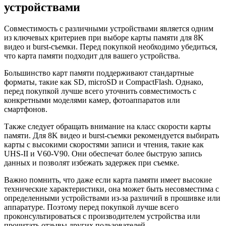
устройствами
Совместимость с различными устройствами является одним
из ключевых критериев при выборе карты памяти для 8K
видео и burst-съемки. Перед покупкой необходимо убедиться,
что карта памяти подходит для вашего устройства.
Большинство карт памяти поддерживают стандартные
форматы, такие как SD, microSD и CompactFlash. Однако,
перед покупкой лучше всего уточнить совместимость с
конкретными моделями камер, фотоаппаратов или
смартфонов.
Также следует обращать внимание на класс скорости карты
памяти. Для 8K видео и burst-съемки рекомендуется выбирать
карты с высокими скоростями записи и чтения, такие как
UHS-II и V60-V90. Они обеспечат более быструю запись
данных и позволят избежать задержек при съемке.
Важно помнить, что даже если карта памяти имеет высокие
технические характеристики, она может быть несовместима с
определенными устройствами из-за различий в прошивке или
аппаратуре. Поэтому перед покупкой лучше всего
проконсультироваться с производителем устройства или
прочитать отзывы других пользователей.