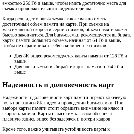
емкостью 256 Гб и выше, чтобы иметь достаточно места для
съемки продолжительного видеоматериала.
Когда речь идет о burst-съемке, также важно иметь
достаточный объем памяти на карте. При съемке на
максимальной скорости серии снимков, объем памяти может
быстро закончиться. Для burst-съемки рекомендуется выбирать
карты памяти большего объема, начиная от 64 Гб и выше,
чтобы не ограничивать себя в количестве снимков.
Для 8K видео рекомендуется карты памяти от 128 Гб и
выше
Для burst-съемки выбирайте карты памяти от 64 Гб и
выше
Надежность и долговечность карт
Надежность и долговечность карт памяти играют ключевую
роль при записи 8K видео и проведении burst-съемки. При
выборе карты памяти стоит обращать внимание на класс и
скорость записи. Карты с высоким классом обеспечат
плавную запись видео без задержек и потери кадров.
Кроме того, важно учитывать устойчивость карты к