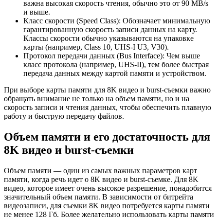
важна высокая скорость чтения, обычно это от 90 MB/s
и выше.
Класс скорости (Speed Class): Обозначает минимальную
гарантированную скорость записи данных на карту.
Классы скорости обычно указываются на упаковке
карты (например, Class 10, UHS-I U3, V30).
Протокол передачи данных (Bus Interface): Чем выше
класс протокола (например, UHS-II), тем более быстрая
передача данных между картой памяти и устройством.
При выборе карты памяти для 8K видео и burst-съемки важно
обращать внимание не только на объем памяти, но и на
скорость записи и чтения данных, чтобы обеспечить плавную
работу и быструю передачу файлов.
Объем памяти и его достаточность для
8K видео и burst-съемки
Объем памяти — один из самых важных параметров карт
памяти, когда речь идет о 8K видео и burst-съемке. Для 8K
видео, которое имеет очень высокое разрешение, понадобится
значительный объем памяти. В зависимости от битрейта
видеозаписи, для съемки 8K видео потребуется карты памяти
не менее 128 Гб. Более желательно использовать карты памяти