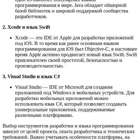
программирования в мире. Java обладает обширной
базой библиотек и широкой поддержкой сообщества
разработчиков.
2. Xcode и язык Swift
Xcode — это IDE от Apple для разработки приложений
под iOS. В то время как ранее основным языком
программирования для iOS был Objective-C, в настоящее
время Apple активно продвигает новый язык Swift. Swift
привлекателен своей простотой, безопасностью и
производительностью.
3. Visual Studio и язык C#
Visual Studio — IDE от Microsoft для создания
приложений под Windows и мобильных устройств. Для
разработки мобильных приложений можно
использовать язык C#, который позволяет создавать
универсальные приложения, поддерживаемые
различными платформами.
Выбор инструментов разработки и языка программирования
зависит от целей проекта, опыта разработчика и технических
требований. Важно учитывать особенности платформы, на