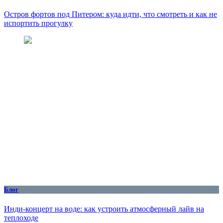
Остров фортов под Питером: куда идти, что смотреть и как не
испортить прогулку
Блог
Инди-концерт на воде: как устроить атмосферный лайв на
теплоходе