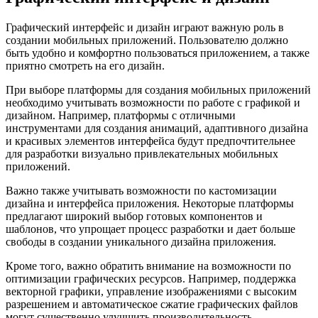
Графический интерфейс и дизайн играют важную роль в
создании мобильных приложений. Пользователю должно
быть удобно и комфортно пользоваться приложением, а также
приятно смотреть на его дизайн.
При выборе платформы для создания мобильных приложений
необходимо учитывать возможности по работе с графикой и
дизайном. Например, платформы с отличными
инструментами для создания анимаций, адаптивного дизайна
и красивых элементов интерфейса будут предпочтительнее
для разработки визуально привлекательных мобильных
приложений.
Важно также учитывать возможности по кастомизации
дизайна и интерфейса приложения. Некоторые платформы
предлагают широкий выбор готовых компонентов и
шаблонов, что упрощает процесс разработки и дает больше
свободы в создании уникального дизайна приложения.
Кроме того, важно обратить внимание на возможности по
оптимизации графических ресурсов. Например, поддержка
векторной графики, управление изображениями с высоким
разрешением и автоматическое сжатие графических файлов
могут существенно улучшить производительность