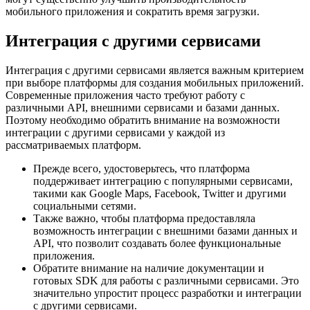
мобильного приложения и сократить время загрузки.
Интеграция с другими сервисами
Интеграция с другими сервисами является важным критерием
при выборе платформы для создания мобильных приложений.
Современные приложения часто требуют работу с
различными API, внешними сервисами и базами данных.
Поэтому необходимо обратить внимание на возможности
интеграции с другими сервисами у каждой из
рассматриваемых платформ.
Прежде всего, удостоверьтесь, что платформа
поддерживает интеграцию с популярными сервисами,
такими как Google Maps, Facebook, Twitter и другими
социальными сетями.
Также важно, чтобы платформа предоставляла
возможность интеграции с внешними базами данных и
API, что позволит создавать более функциональные
приложения.
Обратите внимание на наличие документации и
готовых SDK для работы с различными сервисами. Это
значительно упростит процесс разработки и интеграции
с другими сервисами.